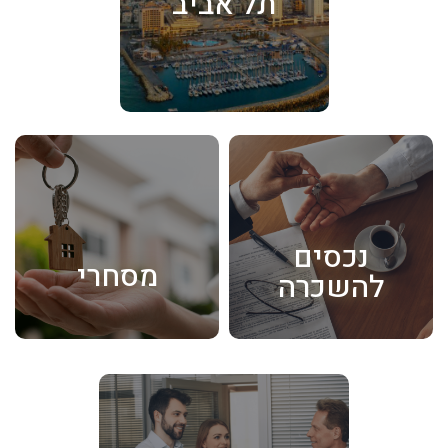
תל אביב
נכסים
מסחרי
להשכרה