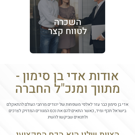
השכרה
לטווח קצר
אודות אדי בן סימון -
מתווך ומנכ"ל החברה
אדי בן סימון כבר עזר לאלפי משפחות של יהודים מרחבי העולם להתאקלם
בישראל תכף ומיד, כאשר התאים להם את נכס המגורים המדויק לצרכים
ולתנאים שביקשו להשיג
הצוות שלנו הוא הכח המקצועי