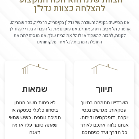
להצלחה כצוות נדל"ן
אנו מסייעים בקנייה והשכרה של נדל"ן בקיסריה, הרצליה, כפר שמריהו,
ארסוף, תל אביב, חיפה, אור ים. אנו עושים את כל העבודה בכדי לעזור לך
לקנות, למכור, להשכיר או לנהל את הבית שלך. אנו מנסים לתת את
התועלת המרבית לכל אחד מלקוחותינו
תיווך
שמאות
משרדיינו מתמחה בתיווך
לא פחות חשוב הנותן
עסקאות, מגרשים נכסי
ביטחון כלכלי בעסקה או
יוקרה, דופלקסים ודירות.
תמיכה נוספת. כשיש שמאי
אנחנו נלווה אתכם לאורך
שאתה סומך עליו אז אין
כל הדרך ועד כניסתכם
דאגה