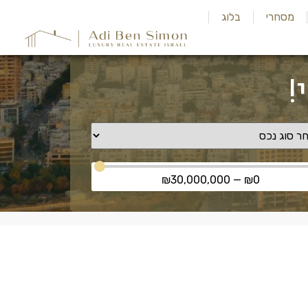
מסחרי
בלוג
!
₪
30,000,000
—
₪
0