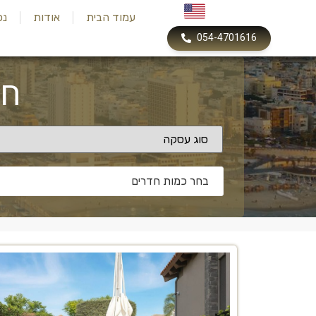
עמוד הבית
אודות
נכ
054-4701616
חפ
בחר כמות חדרים